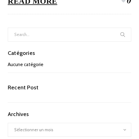
0
READ MORE
Search
for:
Catégories
Aucune catégorie
Recent Post
Archives
Archives