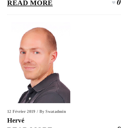
0
READ MORE
12 Février 2019
By
Swatadmin
Hervé