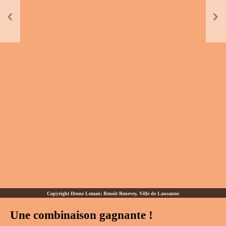
Copyright Drone Leman; Benoit Renevey, Ville de Lausanne
Une combinaison gagnante !