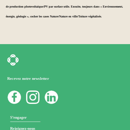
de production photovoltaïque/PV par surface utile. Ensuite, toujours dans « Environnement,
énergie, géologie », cocher les cases Nature/Nature en ville/Toiture végétalisée.
Recevez notre newsletter
S’engager
Rejoignez-nous