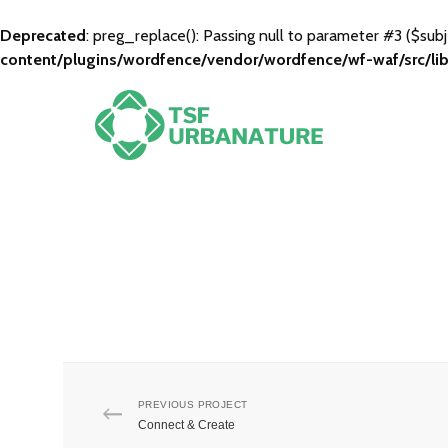
Deprecated
: preg_replace(): Passing null to parameter #3 ($subj
content/plugins/wordfence/vendor/wordfence/wf-waf/src/lib
PREVIOUS PROJECT
Connect & Create