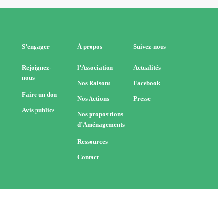
S’engager
À propos
Suivez-nous
Rejoignez-
l’Association
Actualités
nous
Nos Raisons
Facebook
Faire un don
Nos Actions
Presse
Avis publics
Nos propositions
d’Aménagements
Ressources
Contact