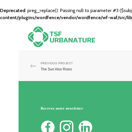
Deprecated
: preg_replace(): Passing null to parameter #3 ($subj
content/plugins/wordfence/vendor/wordfence/wf-waf/src/lib
PREVIOUS PROJECT
The Sun Also Rises
Recevez notre newsletter