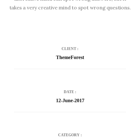
takes a very creative mind to spot wrong questions.
CLIENT
ThemeForest
DATE
12-June-2017
CATEGORY