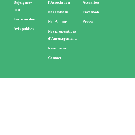
Rejoignez-
l’Association
Actualités
nous
Nos Raisons
Facebook
Faire un don
Nos Actions
Presse
Avis publics
Nos propositions
d’Aménagements
Ressources
Contact