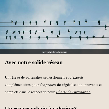
copyright slava bowman
Avec notre solide réseau
Un réseau de partenaires professionnels e
t d’experts
complé
mentaires pour
des projets
de végétalisation innovants et
complets dans le respect de notre
Charte de Partenariat.
Un espace urbain à valoriser?