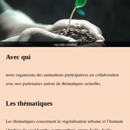
copyright pixabay
Avec qui
nous organisons des animations participatives en collaboration
avec nos partenaires autour de thématiques actuelles
Les thématiques
Les thématiques concernent la végétalisation urbaine et l’humain
(Ateliers de seed bombs, permaculture, micro-forêts, forêts