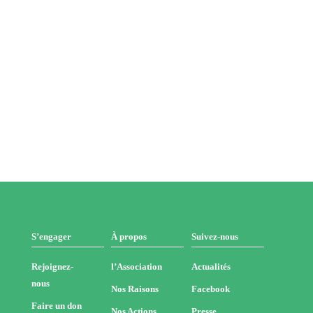
S’engager
À propos
Suivez-nous
Rejoignez-
l’Association
Actualités
nous
Nos Raisons
Facebook
Faire un don
Nos Actions
Presse